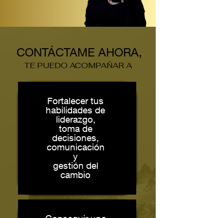
CONTÁCTAME AHORA,
TE PUEDO ACOMPAÑAR A
Fortalecer tus
habilidades de
liderazgo,
toma de
decisiones,
comunicación
y
gestión del
cambio