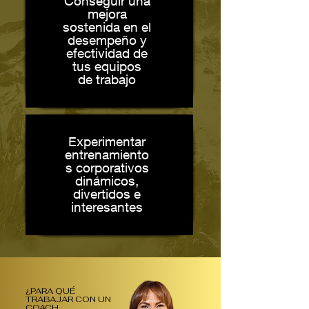
Conseguir una
mejora
sostenida en el
desempeño y
efectividad de
tus equipos
de trabajo
Experimentar
entrenamiento
s corporativos
dinámicos,
divertidos e
interesantes
¿PARA QUÉ
TRABAJAR CON UN
COACH