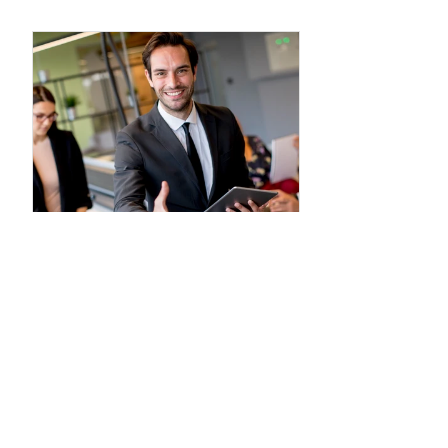
Transición Laboral
US$ 649,00