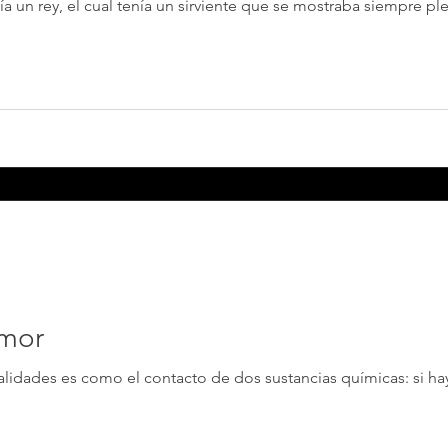
ey, el cual tenía un sirviente que se mostraba siempre pleno y feliz. Todas
Amor
lidades es como el contacto de dos sustancias químicas: si ha