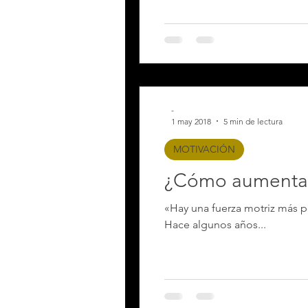
-
1 may 2018
5 min de lectura
MOTIVACIÓN
¿Cómo aumentar
«Hay una fuerza motriz más p
Hace algunos años...