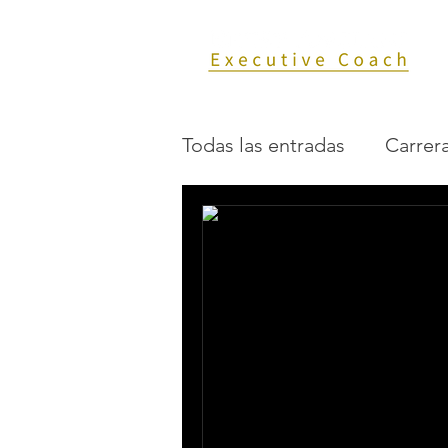
Todas las entradas
Carrera
Comunicación
Coach
Generalidades
Mento
Uncategorized
Salud