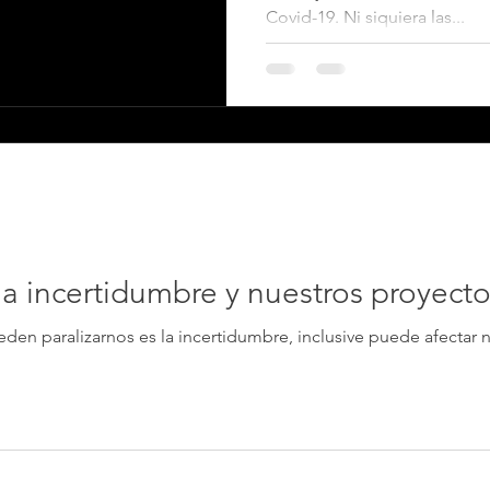
Covid-19. Ni siquiera las...
a incertidumbre y nuestros proyecto
den paralizarnos es la incertidumbre, inclusive puede afectar n