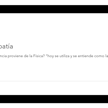
patía
ncia proviene de la Física? “hoy se utiliza y se entiende como la