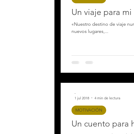
Un viaje para mi
«Nuestro destino de viaje nu
nuevos lugares,...
-
1 jul 2018
4 min de lectura
MOTIVACIÓN
Un cuento para ha