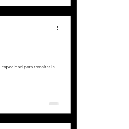
 capacidad para transitar la