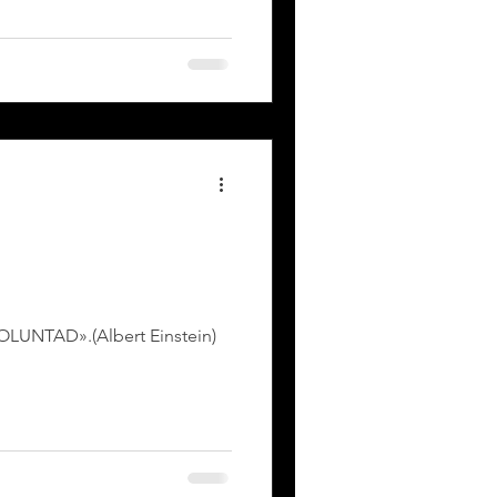
 VOLUNTAD».(Albert Einstein)